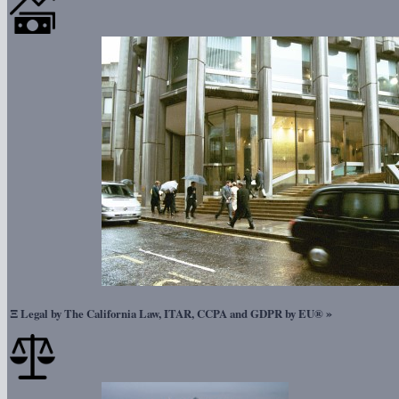
Ξ
»
Legal by The California Law, ITAR, CCPA and GDPR by EU®