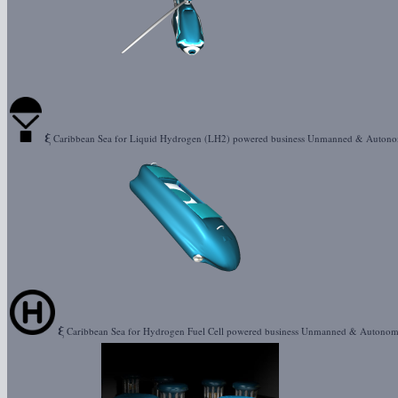
ξ
Caribbean Sea for Liquid Hydrogen (LH2) powered business Unmanned & Auton
ξ
Caribbean Sea for Hydrogen Fuel Cell powered business Unmanned & Autonom